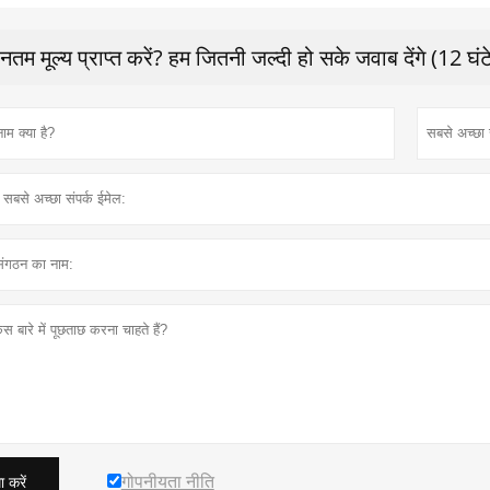
नतम मूल्य प्राप्त करें? हम जितनी जल्दी हो सके जवाब देंगे (12 घंट
गोपनीयता नीति
 करें