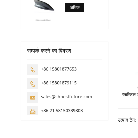
अधिक
सम्पर्क करने का विवरण
+86 15801877653

+86 15801879115

प्लास्टिक 
sales@shbestfuture.com

+86 21 58150339803

उत्पाद टैग: