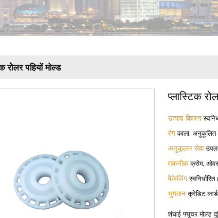
िक रोलर पहियों मोल्ड
प्लास्टिक रोल
उत्पाद विवरण
स्वनिर
रंग
काला, अनुकूलित
अनुकूलन सेवा
उपलब
तकनीक
क्रोम, ओवरम
पैकेजिंग
स्वनिर्धारि
भुगतान
क्रेडिट कार
शंघाई फ्यूचर मोल्ड द