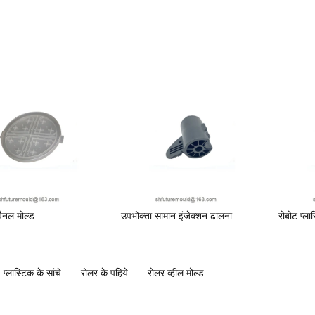
पैनल मोल्ड
उपभोक्ता सामान इंजेक्शन ढालना
रोबोट प्ला
प्लास्टिक के सांचे
रोलर के पहिये
रोलर व्हील मोल्ड