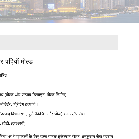
र पहियों मोल्ड
्धारित
्ध (मोल्ड और उत्पाद डिजाइन, मोल्ड निर्माण)
ोल्डिंग, प्रिंटिंग इत्यादि।
त (उत्पाद विधानसभा, पूर्ण पैकेजिंग और थोक) वन-स्टॉप सेवा
्ड, टीटी, (एफओबी)
ुनिया भर में ग्राहकों के लिए उच्च मानक इंजेक्शन मोल्ड अनुकूलन सेवा प्रदान