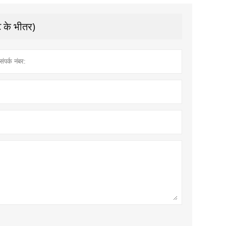
े के भीतर)