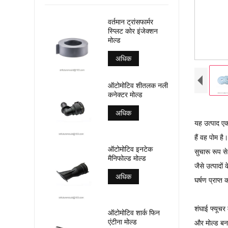
वर्तमान ट्रांसफार्मर
स्प्लिट कोर इंजेक्शन
मोल्ड
अधिक
ऑटोमोटिव शीतलक नली
कनेक्टर मोल्ड
अधिक
यह उत्पाद एक
हैं वह पोम है
ऑटोमोटिव इनटेक
सुचारू रूप स
मैनिफोल्ड मोल्ड
जैसे उत्पादों
अधिक
घर्षण प्राप्
शंघाई फ्यूचर 
ऑटोमोटिव शार्क फिन
एंटीना मोल्ड
और मोल्ड बना