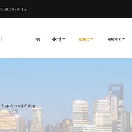
 15801879115
द।
घर
सेवाएं
उत्पाद
समाचार
लास्टिक रोलर पहियों मोल्ड