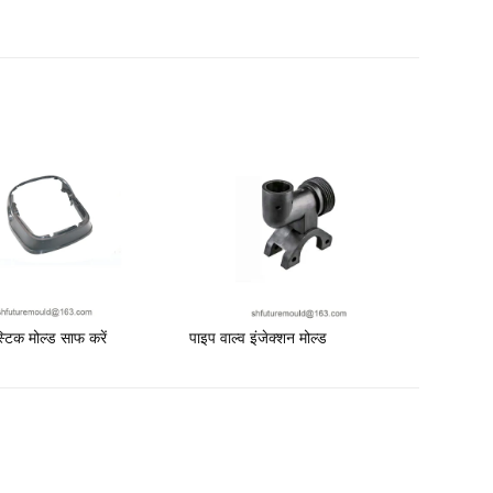
स्टिक मोल्ड साफ करें
पाइप वाल्व इंजेक्शन मोल्ड