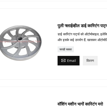
पुली फ्लाईव्हील डाई कास्टिंग पार्ट
डाई कास्टिंग पार्ट्स को ऑटोमोबाइल, इलेक्ट
और इसके कई उपयोग हैं, खासकर ऑटोमोटिव क
चरखी चक्का

Email
विवरण
वॉशिंग मशीन भागों कास्टिंग मरो