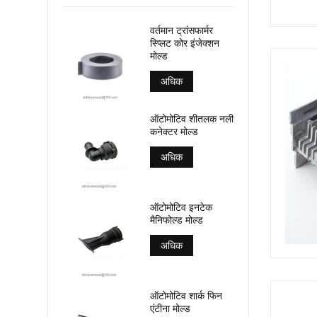
वर्तमान ट्रांसफार्मर
स्प्लिट कोर इंजेक्शन
मोल्ड
अधिक
ऑटोमोटिव शीतलक नली
कनेक्टर मोल्ड
अधिक
ऑटोमोटिव इनटेक
मैनिफोल्ड मोल्ड
अधिक
ऑटोमोटिव शार्क फिन
एंटीना मोल्ड