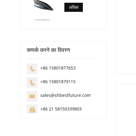
अधिक
सम्पर्क करने का विवरण
+86 15801877653

+86 15801879115

sales@shbestfuture.com

+86 21 58150339803
