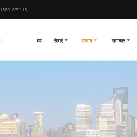
 15801879115
द।
घर
सेवाएं
उत्पाद
समाचार