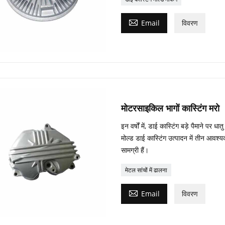

Email
विवरण
मोटरसाइकिल भागों कास्टिंग मरो
इन वर्षों में, डाई कास्टिंग बड़े पैमाने पर
मोल्ड डाई कास्टिंग उत्पादन में तीन आवश्यक
सामग्री हैं।
मेटल सांचों में ढालना

Email
विवरण